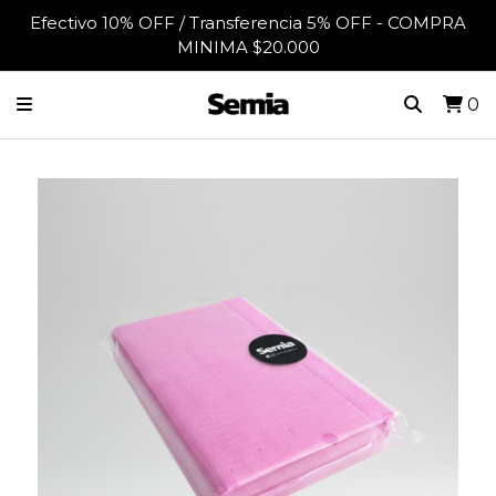
Efectivo 10% OFF / Transferencia 5% OFF - COMPRA
MINIMA $20.000
0