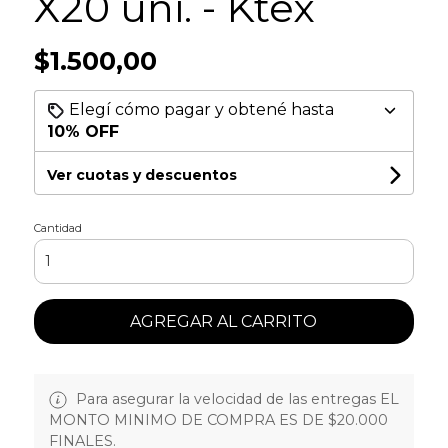
X20 uni. - Ktex
$1.500,00
Elegí cómo pagar y obtené hasta
10% OFF
Ver cuotas y descuentos
Cantidad
AGREGAR AL CARRITO
Para asegurar la velocidad de las entregas EL
MONTO MINIMO DE COMPRA ES DE $20.000
FINALES.