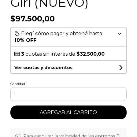
Girl (NUEVO)
$97.500,00
Elegí cómo pagar y obtené hasta
10% OFF
3
cuotas sin interés de
$32.500,00
Ver cuotas y descuentos
Cantidad
AGREGAR AL CARRITO
Para asegurar la velocidad de las entregas EL