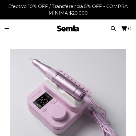
Efectivo 10% OFF / Transferencia 5% OFF - COMPRA
MINIMA $20.000
0