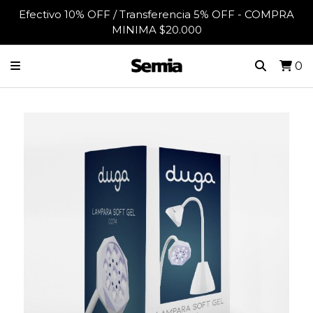
Efectivo 10% OFF / Transferencia 5% OFF - COMPRA
MINIMA $20.000
0