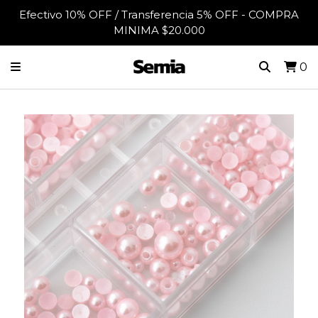
Efectivo 10% OFF / Transferencia 5% OFF - COMPRA
MINIMA $20.000
0