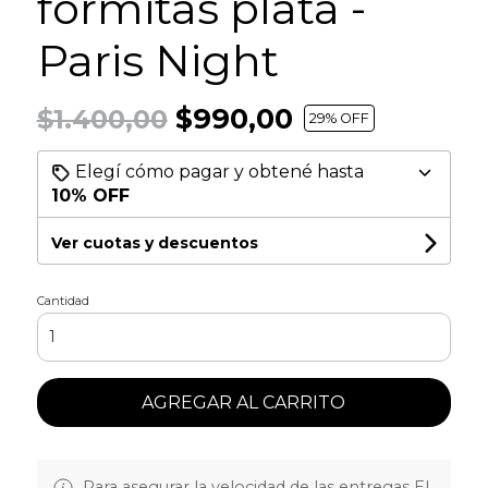
formitas plata -
Paris Night
$990,00
$1.400,00
29
% OFF
Elegí cómo pagar y obtené hasta
10% OFF
Ver cuotas y descuentos
Cantidad
AGREGAR AL CARRITO
Para asegurar la velocidad de las entregas EL