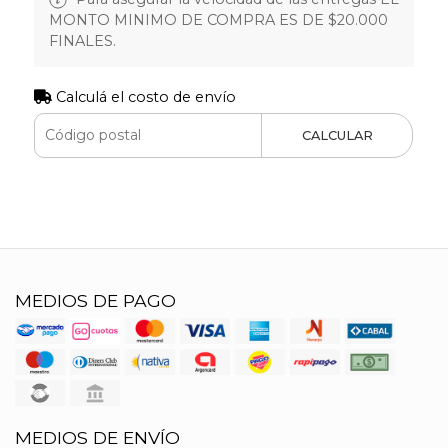
MONTO MINIMO DE COMPRA ES DE $20.000
FINALES.
Calculá el costo de envío
CALCULAR
MEDIOS DE PAGO
MEDIOS DE ENVÍO