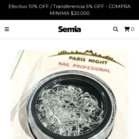
Efectivo 10% OFF / Transferencia 5% OFF - COMPRA
MINIMA $20.000
0