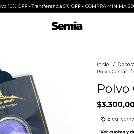
tivo 10% OFF / Transferencia 5% OFF - COMPRA MINIMA $2
Inicio
Decora
Polvo Camaleó
Polvo
$3.300,0
Elegí cómo
Ver cuotas y 