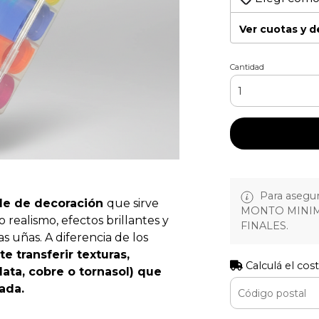
Ver cuotas y 
Cantidad
Para asegura
ble de decoración
que sirve
MONTO MINIM
 realismo, efectos brillantes y
FINALES.
s uñas. A diferencia de los
te transferir texturas,
Calculá el cos
lata, cobre o tornasol) que
ada.