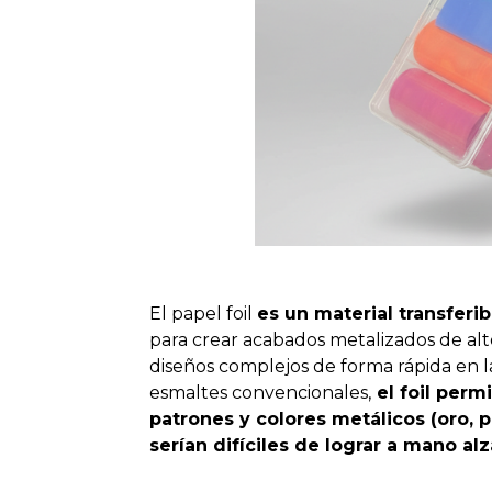
El papel foil
es un material transferi
para crear acabados metalizados de alto
diseños complejos de forma rápida en la
esmaltes convencionales,
el foil permi
patrones y colores metálicos (oro, p
serían difíciles de lograr a mano alz