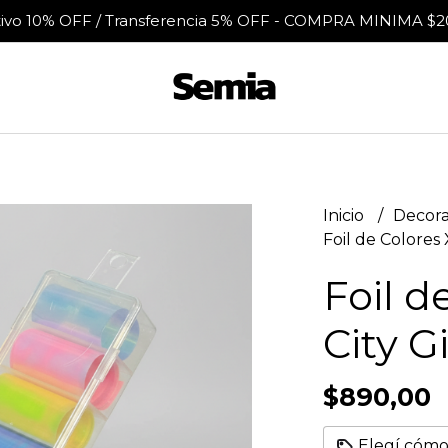
tivo 10% OFF / Transferencia 5% OFF - COMPRA MINIMA $2
Inicio
Decora
Foil de Colores X
Foil d
City Gi
$890,00
Elegí cómo