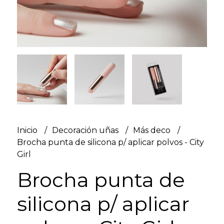
Inicio
Decoración uñas
Más deco
Brocha punta de silicona p/ aplicar polvos - City
Girl
Brocha punta de
silicona p/ aplicar