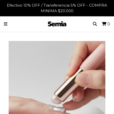
Efectivo 10% OFF / Transferencia 5% OFF - COMPRA
MINIMA $20.000
0