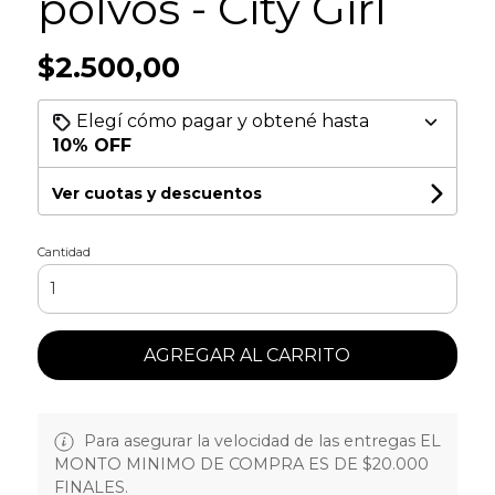
polvos - City Girl
$2.500,00
Elegí cómo pagar y obtené hasta
10% OFF
Ver cuotas y descuentos
Cantidad
AGREGAR AL CARRITO
Para asegurar la velocidad de las entregas EL
MONTO MINIMO DE COMPRA ES DE $20.000
FINALES.