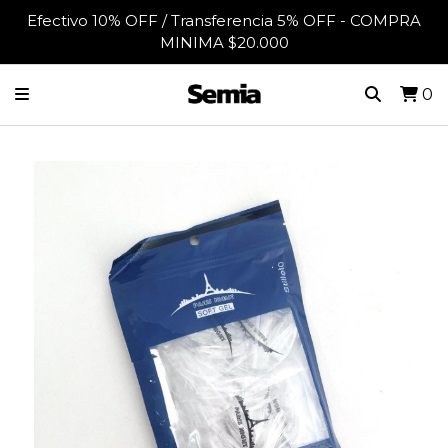
Efectivo 10% OFF / Transferencia 5% OFF - COMPRA
MINIMA $20.000
0