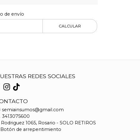
to de envío
CALCULAR
UESTRAS REDES SOCIALES
ONTACTO
semiainsumos@gmail.com
3413075600
Rodriguez 1065, Rosario - SOLO RETIROS
Botón de arrepentimiento