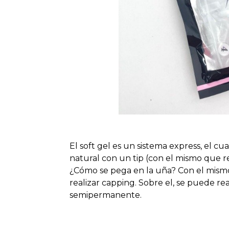
El soft gel es un sistema express, el cu
natural con un tip (con el mismo que rea
¿Cómo se pega en la uña? Con el mism
realizar capping. Sobre el, se puede re
semipermanente.