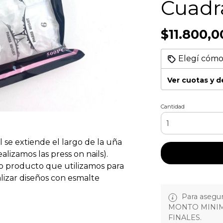
Cuadr
$11.800,0
Elegí cómo
Ver cuotas y 
Cantidad
al se extiende el largo de la uña
lizamos las press on nails).
o producto que utilizamos para
alizar diseños con esmalte
Para asegura
MONTO MINIM
FINALES.