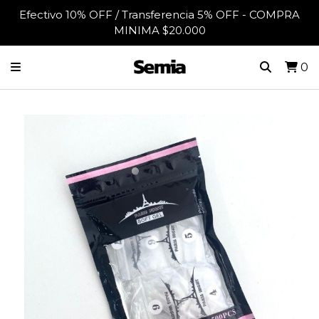
Efectivo 10% OFF / Transferencia 5% OFF - COMPRA
MINIMA $20.000
0