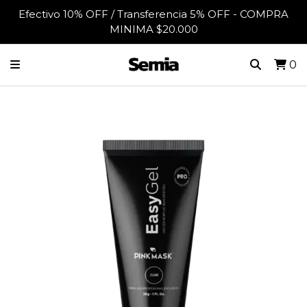
Efectivo 10% OFF / Transferencia 5% OFF - COMPRA
MINIMA $20.000
0