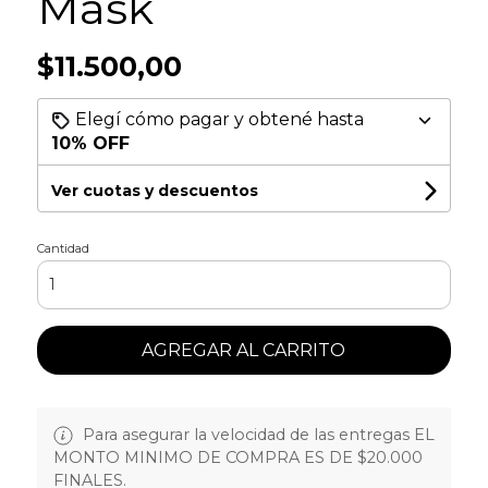
Mask
$11.500,00
Elegí cómo pagar y obtené hasta
10% OFF
Ver cuotas y descuentos
Cantidad
AGREGAR AL CARRITO
Para asegurar la velocidad de las entregas EL
MONTO MINIMO DE COMPRA ES DE $20.000
FINALES.