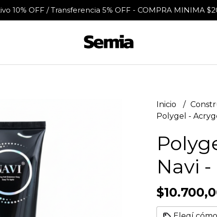
tivo 10% OFF / Transferencia 5% OFF - COMPRA MINIMA $2
Inicio
Constr
Polygel - Acryg
Polyg
Navi -
$10.700,
Elegí cómo