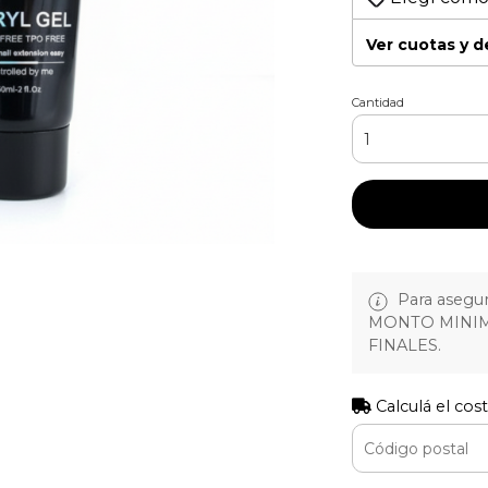
Ver cuotas y 
Cantidad
Para asegura
MONTO MINIM
FINALES.
Calculá el cos