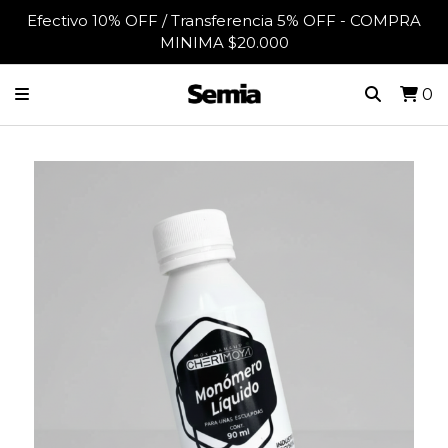
Efectivo 10% OFF / Transferencia 5% OFF - COMPRA
MINIMA $20.000
0