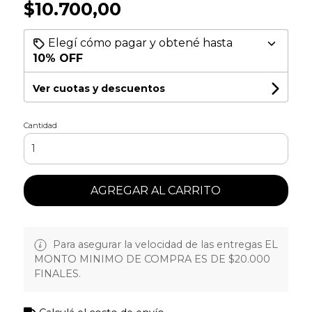
$10.700,00
Elegí cómo pagar y obtené hasta
10% OFF
Ver cuotas y descuentos
Cantidad
AGREGAR AL CARRITO
Para asegurar la velocidad de las entregas EL
MONTO MINIMO DE COMPRA ES DE $20.000
FINALES.