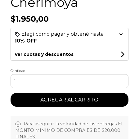
Cherimoya
$1.950,00
Elegí cómo pagar y obtené hasta
10% OFF
Ver cuotas y descuentos
Cantidad
AGREGAR AL CARRITO
Para asegurar la velocidad de las entregas EL
MONTO MINIMO DE COMPRA ES DE $20.000
FINALES.