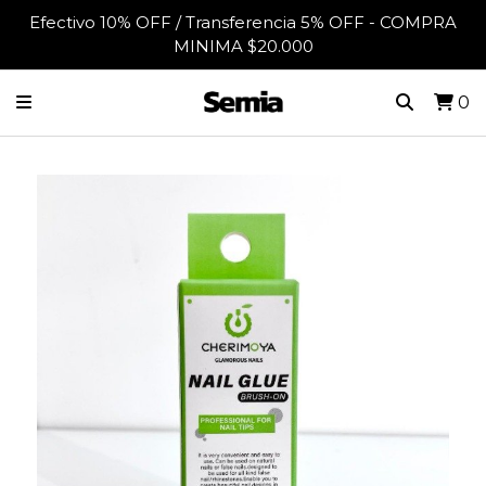
Efectivo 10% OFF / Transferencia 5% OFF - COMPRA
MINIMA $20.000
0