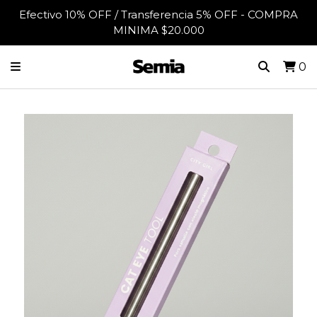
Efectivo 10% OFF / Transferencia 5% OFF - COMPRA
MINIMA $20.000
0