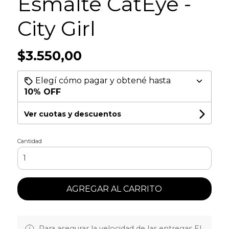
Esmalte CatEye -
City Girl
$3.550,00
Elegí cómo pagar y obtené hasta
10% OFF
Ver cuotas y descuentos
Cantidad
AGREGAR AL CARRITO
Para asegurar la velocidad de las entregas EL