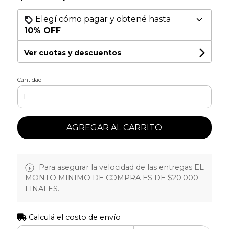
Elegí cómo pagar y obtené hasta
10% OFF
Ver cuotas y descuentos
Cantidad
AGREGAR AL CARRITO
Para asegurar la velocidad de las entregas EL
MONTO MINIMO DE COMPRA ES DE $20.000
FINALES.
Calculá el costo de envío