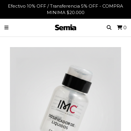
Efectivo 10% OFF / Transferencia 5% OFF - COMPRA
MINIMA $20.000
0