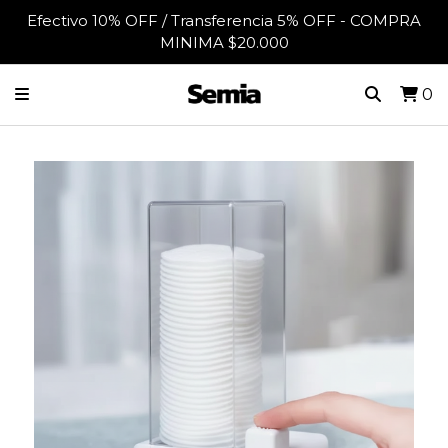
Efectivo 10% OFF / Transferencia 5% OFF - COMPRA
MINIMA $20.000
0