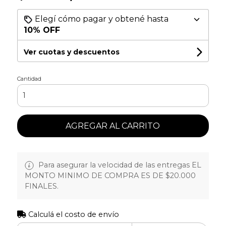
Elegí cómo pagar y obtené hasta
10% OFF
Ver cuotas y descuentos
Cantidad
AGREGAR AL CARRITO
Para asegurar la velocidad de las entregas EL
MONTO MINIMO DE COMPRA ES DE $20.000
FINALES.
Calculá el costo de envío