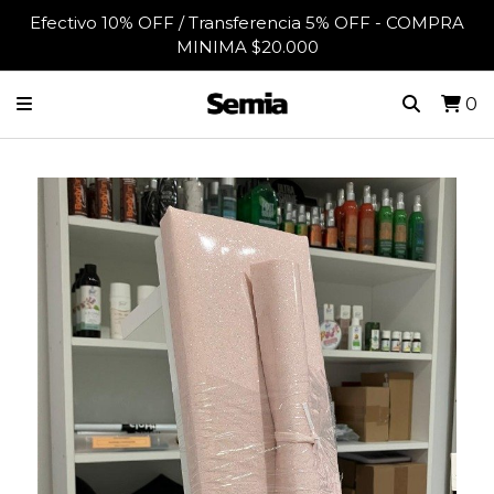
Efectivo 10% OFF / Transferencia 5% OFF - COMPRA
MINIMA $20.000
0