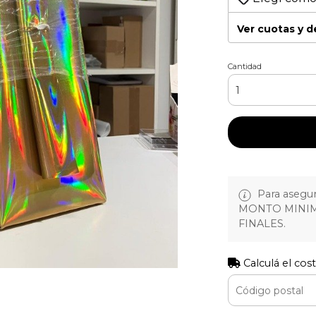
Ver cuotas y 
Cantidad
Para asegura
MONTO MINIM
FINALES.
Calculá el cos