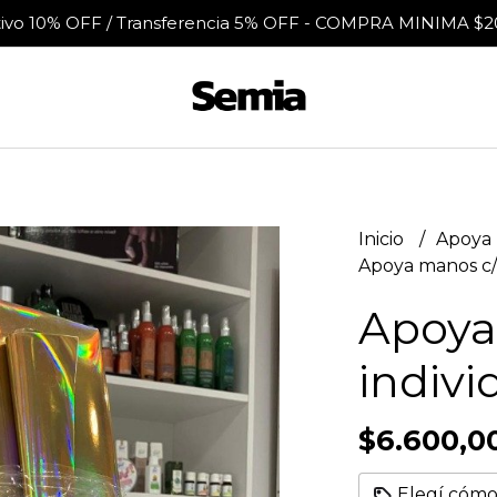
tivo 10% OFF / Transferencia 5% OFF - COMPRA MINIMA $2
Inicio
Apoya
Apoya manos c/ 
Apoya
indivi
$6.600,0
Elegí cómo