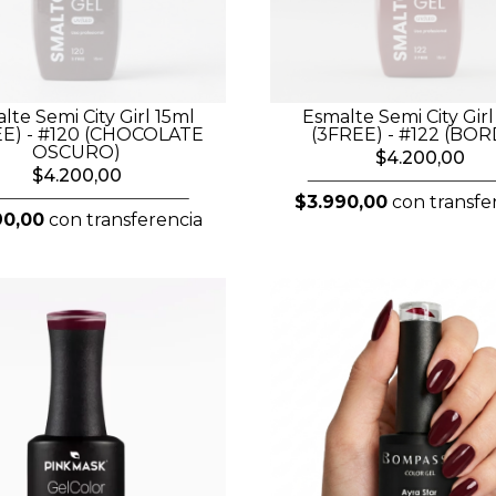
lte Semi City Girl 15ml
Esmalte Semi City Girl
EE) - #120 (CHOCOLATE
(3FREE) - #122 (BO
OSCURO)
$4.200,00
$4.200,00
$3.990,00
con transfe
90,00
con transferencia