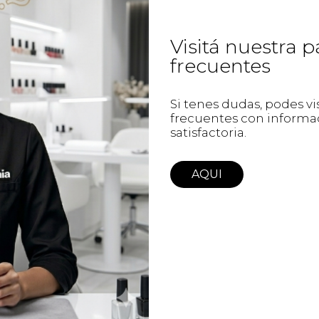
Visitá nuestra 
frecuentes
Si tenes dudas, podes v
frecuentes con informac
satisfactoria.
AQUI