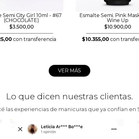
 Semi City Girl 10ml - #67
Esmalte Semi. Pink Mask
(CHOCOLATE)
Wine Up
$3.500,00
$10.900,00
25,00
con transferencia
$10.355,00
con transfe
VER MÁS
Lo que dicen nuestras clientas.
é las experiencias de manicuras que ya confían en 