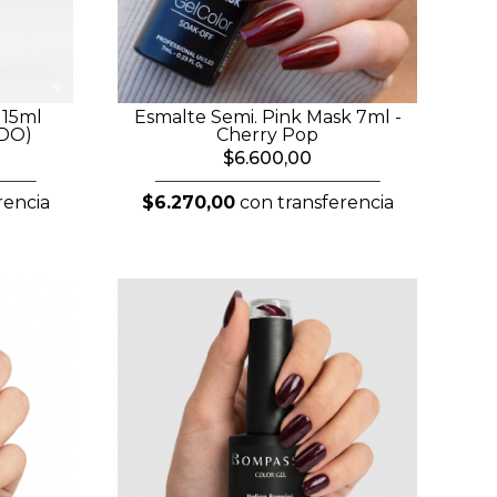
 15ml
Esmalte Semi. Pink Mask 7ml -
RDO)
Cherry Pop
$6.600,00
rencia
$6.270,00
con transferencia