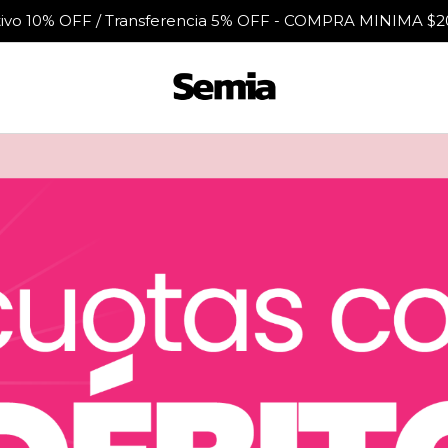
tivo 10% OFF / Transferencia 5% OFF - COMPRA MINIMA $2