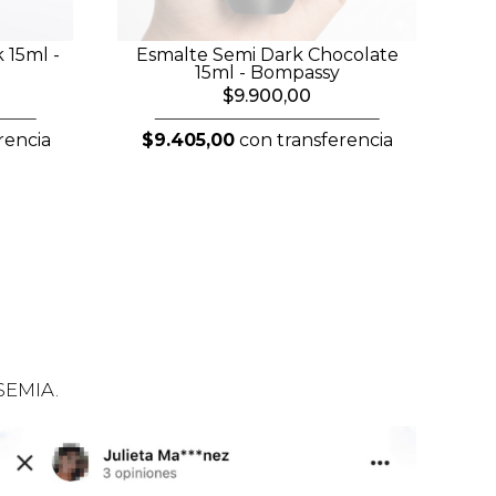
 15ml -
Esmalte Semi Dark Chocolate
15ml - Bompassy
$9.900,00
rencia
$9.405,00
con transferencia
SEMIA.