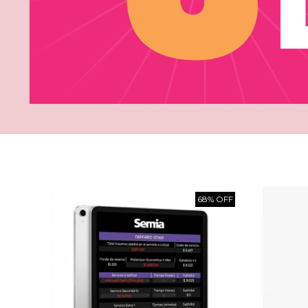
68% OFF