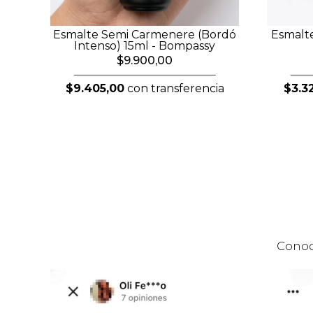
Esmalte Semi Carmenere (Bordó
Esmalte
Intenso) 15ml - Bompassy
$9.900,00
$9.405,00
con transferencia
$3.3
Conoc