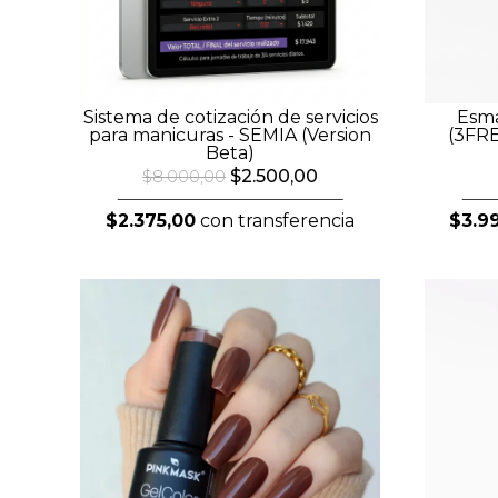
Sistema de cotización de servicios
Esma
para manicuras - SEMIA (Version
(3FR
Beta)
$2.500,00
$8.000,00
$2.375,00
con transferencia
$3.9