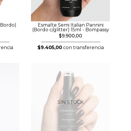
(Bordo)
Esmalte Semi Italian Pannini
(Bordo c/glitter) 15ml - Bompassy
$9.900,00
rencia
$9.405,00
con transferencia
SIN STOCK