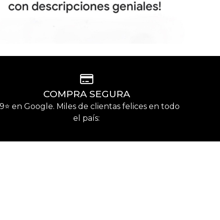
COMPRA SEGURA
.9⭐️ en Google. Miles de clientas felices en todo
el país: